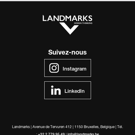
Suivez-nous
Instagram
LinkedIn
Landmarks |
Avenue de Tervuren 412 | 1150 Bruxelles, Belgique | Tél.
:
+32 2 779 95 49
|
info@landmarks.be