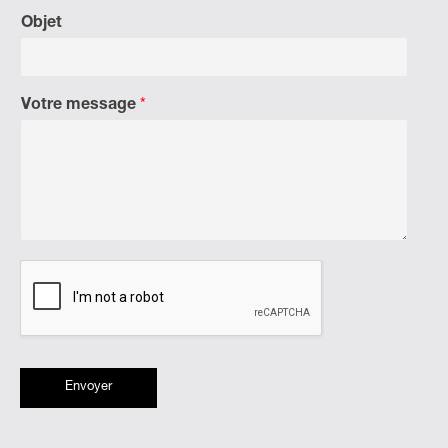
Objet
Votre message
*
Envoyer