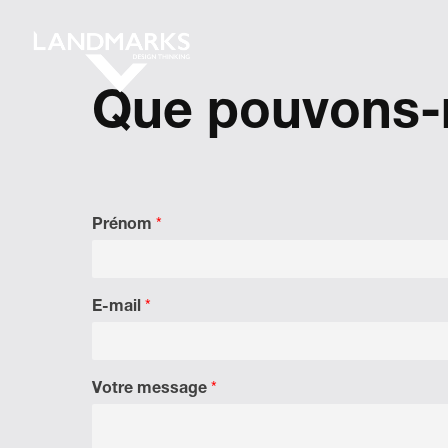
Que pouvons-n
Prénom
*
E-mail
*
Votre message
*