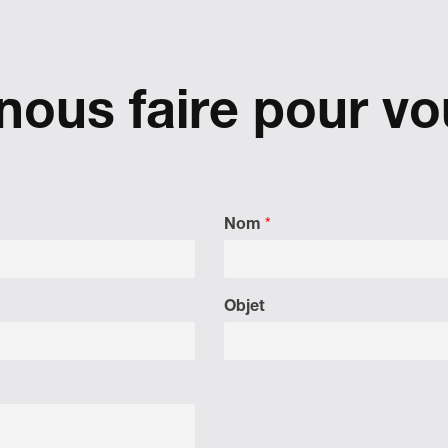
ous faire pour vo
Nom
*
Objet