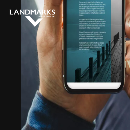
HOMEPAGE
test social