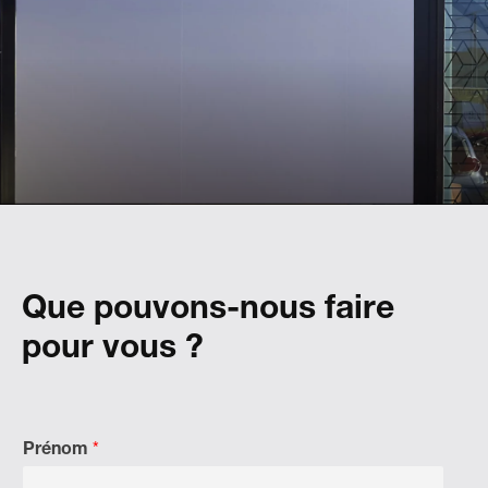
nouvelle sphère d'activité
Landmarks a accompagné Lexus pour définir et
mettre en place une marque de véhicules de
seconde main paneuropéenne.
Que pouvons-nous faire
pour vous ?
Prénom
*