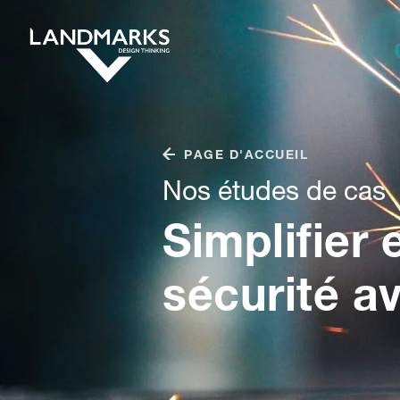
PAGE D'ACCUEIL
Nos études de cas
Simplifier 
sécurité a