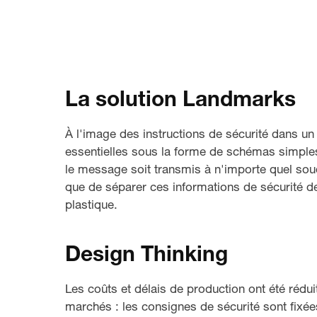
La solution Landmarks
À l'image des instructions de sécurité dans u
essentielles sous la forme de schémas simples
le message soit transmis à n'importe quel soud
que de séparer ces informations de sécurité de
plastique.
Design Thinking
Les coûts et délais de production ont été rédui
marchés : les consignes de sécurité sont fixées 