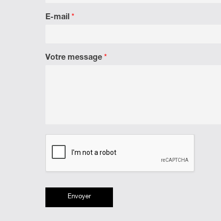
E-mail
*
Votre message
*
Envoyer