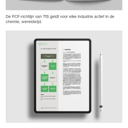
De PCF-richtlijn van TfS geldt voor elke industrie actief in de
chemie, wereldwijd.