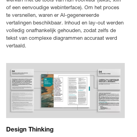
werken met de tools van hun voorkeur (tekst, xliff
of een eenvoudige webinterface). Om het proces
te versnellen, waren er AI-gegenereerde
vertalingen beschikbaar. Inhoud en lay-out werden
volledig onafhankelijk gehouden, zodat zelfs de
tekst van complexe diagrammen accuraat werd
vertaald.
Design Thinking