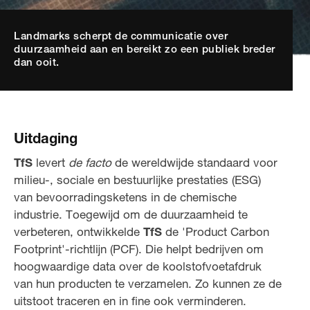
Landmarks scherpt de communicatie over
duurzaamheid aan en bereikt zo een publiek breder
dan ooit.
Uitdaging
TfS
levert
de facto
de wereldwijde standaard voor
milieu-, sociale en bestuurlijke prestaties (ESG)
van bevoorradingsketens in de chemische
industrie. Toegewijd om de duurzaamheid te
verbeteren, ontwikkelde
TfS
de 'Product Carbon
Footprint'-richtlijn (PCF). Die helpt bedrijven om
hoogwaardige data over de koolstofvoetafdruk
van hun producten te verzamelen. Zo kunnen ze de
uitstoot traceren en in fine ook verminderen.