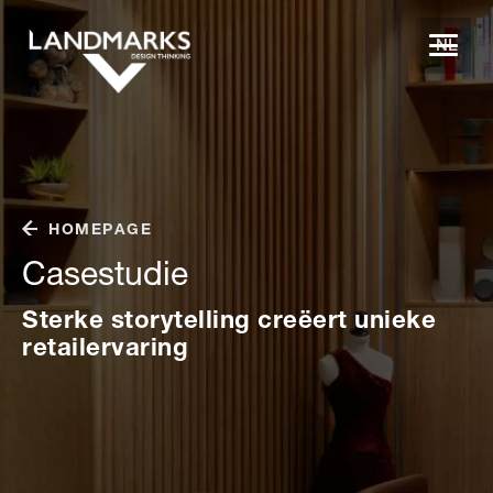
NL
HOMEPAGE
Casestudie
Sterke storytelling creëert unieke
retailervaring