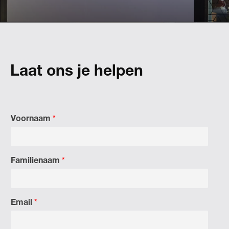
Laat ons je helpen
Voornaam
*
Familienaam
*
Email
*