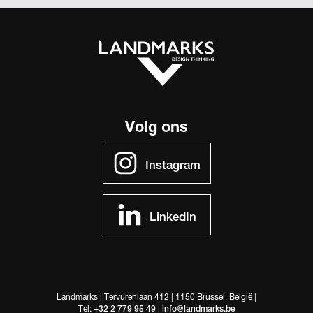
Volg ons
Instagram
LinkedIn
Landmarks |
Tervurenlaan 412 | 1150 Brussel, België |
Tel:
+32 2 779 95 49
|
info@landmarks.be