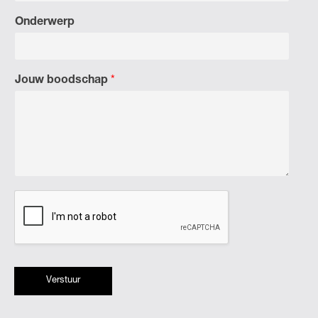
Onderwerp
Jouw boodschap
*
Verstuur